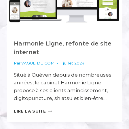
Harmonie Ligne, refonte de site
internet
Par
VAGUE DE COM
1 juillet 2024
Situé à Quéven depuis de nombreuses
années, le cabinet Harmonie Ligne
propose à ses clients amincissement,
digitopuncture, shiatsu et bien-être….
HARMONIE
LIRE LA SUITE
LIGNE,
REFONTE
DE