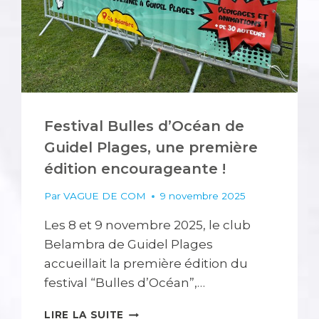
ET
VISIBLE
Festival Bulles d’Océan de
Guidel Plages, une première
édition encourageante !
Par
VAGUE DE COM
9 novembre 2025
Les 8 et 9 novembre 2025, le club
Belambra de Guidel Plages
accueillait la première édition du
festival “Bulles d’Océan”,…
FESTIVAL
LIRE LA SUITE