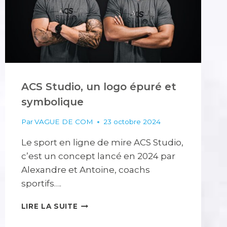
ACS Studio, un logo épuré et
symbolique
Par
VAGUE DE COM
23 octobre 2024
Le sport en ligne de mire ACS Studio,
c’est un concept lancé en 2024 par
Alexandre et Antoine, coachs
sportifs….
ACS
LIRE LA SUITE
STUDIO,
UN