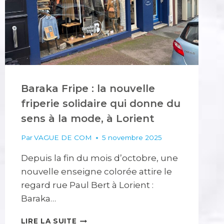
CADEAU
DE
FIN
D’ANNÉE
!
Baraka Fripe : la nouvelle
friperie solidaire qui donne du
sens à la mode, à Lorient
Par
VAGUE DE COM
5 novembre 2025
Depuis la fin du mois d’octobre, une
nouvelle enseigne colorée attire le
regard rue Paul Bert à Lorient :
Baraka…
BARAKA
LIRE LA SUITE