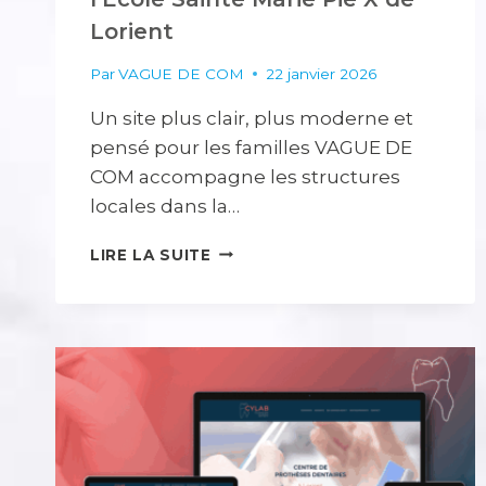
Lorient
Par
VAGUE DE COM
22 janvier 2026
Un site plus clair, plus moderne et
pensé pour les familles VAGUE DE
COM accompagne les structures
locales dans la…
REFONTE
LIRE LA SUITE
DU
SITE
INTERNET
DE
L’ÉCOLE
SAINTE
MARIE
PIE
X
DE