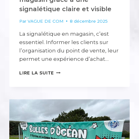
signalétique claire et visible
Par
VAGUE DE COM
8 décembre 2025
La signalétique en magasin, c’est
essentiel. Informer les clients sur
l’organisation du point de vente, leur
permet une expérience d’achat…
BIEN
LIRE LA SUITE
GUIDER
VOS
CLIENTS
EN
MAGASIN
GRÂCE
À
UNE
SIGNALÉTIQUE
CLAIRE