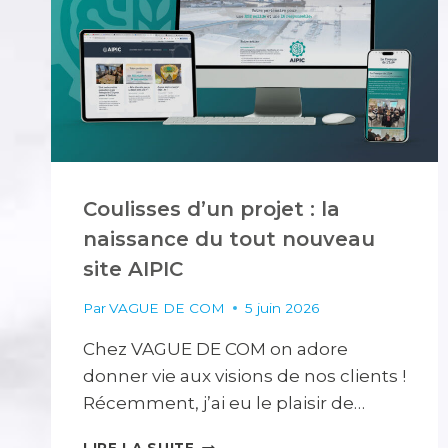
Coulisses d’un projet : la
naissance du tout nouveau
site AIPIC
Par
VAGUE DE COM
5 juin 2026
Chez VAGUE DE COM on adore
donner vie aux visions de nos clients !
Récemment, j’ai eu le plaisir de…
COULISSES
LIRE LA SUITE