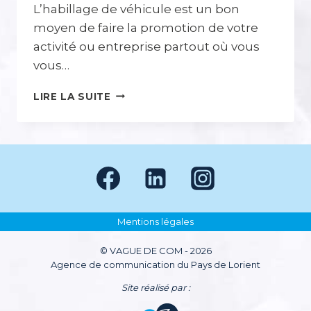
L’habillage de véhicule est un bon
moyen de faire la promotion de votre
activité ou entreprise partout où vous
vous…
HABILLAGE
LIRE LA SUITE
DE
VÉHICULE
:
DE
LA
MAQUETTE
AU
MARQUAGE
Mentions légales
© VAGUE DE COM - 2026
Agence de communication du Pays de Lorient
Site réalisé par :